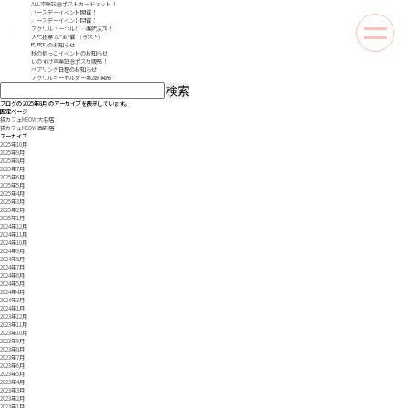
ALL卒業記念ポストカードセット！
バースデーイベント開催！
バースデーイベント開催！
アクリルキーホルダー再販決定！
toggle
人気投票2025開催！(ラスト)
naviga
閉店日のお知らせ
秋の抱っこイベントのお知らせ
いのすけ卒業記念ポスカ販売！
ペアリング日程のお知らせ
アクリルキーホルダー第2弾 発売
検
索:
ブログの 2025年8月 のアーカイブを表示しています。
固定ページ
猫カフェMEOW 大名店
猫カフェMEOW 西新店
アーカイブ
2025年10月
2025年9月
2025年8月
2025年7月
2025年6月
2025年5月
2025年4月
2025年3月
2025年2月
2025年1月
2024年12月
2024年11月
2024年10月
2024年9月
2024年8月
2024年7月
2024年6月
2024年5月
2024年4月
2024年3月
2024年1月
2023年12月
2023年11月
2023年10月
2023年9月
2023年8月
2023年7月
2023年6月
2023年5月
2023年4月
2023年3月
2023年2月
2023年1月