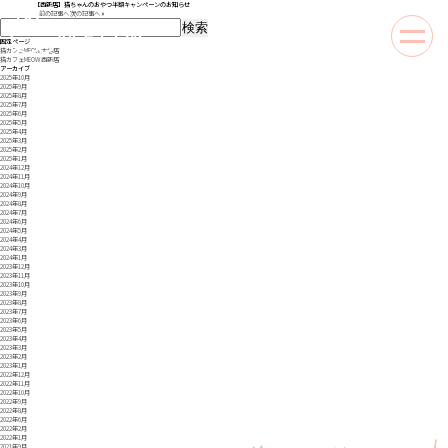
【西新店】猫ちゃんのおやつ半額キャンペーンのお知らせ
«
前の記事へ
次の記事へ
»
検
索:
toggle
固定ページ
naviga
猫カフェMEOW 大名店
猫カフェMEOW 西新店
アーカイブ
2025年10月
2025年9月
2025年8月
2025年7月
2025年6月
2025年5月
2025年4月
2025年3月
2025年2月
2025年1月
2024年12月
2024年11月
2024年10月
2024年9月
2024年8月
2024年7月
2024年6月
2024年5月
2024年4月
2024年3月
2024年1月
2023年12月
2023年11月
2023年10月
2023年9月
2023年8月
2023年7月
2023年6月
2023年5月
2023年4月
2023年3月
2023年2月
2023年1月
2022年12月
2022年11月
2022年10月
2022年9月
2022年8月
2022年6月
2022年2月
2022年1月
2021年9月