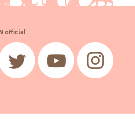
 official