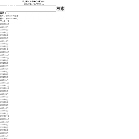
恋太郎くん卒業のお知らせ
«
前の記事へ
次の記事へ
»
検
索:
固定ページ
猫カフェMEOW 大名店
猫カフェMEOW 西新店
アーカイブ
2025年10月
2025年9月
2025年8月
2025年7月
2025年6月
2025年5月
2025年4月
2025年3月
2025年2月
2025年1月
2024年12月
2024年11月
2024年10月
2024年9月
2024年8月
2024年7月
2024年6月
2024年5月
2024年4月
2024年3月
2024年1月
2023年12月
2023年11月
2023年10月
2023年9月
2023年8月
2023年7月
2023年6月
2023年5月
2023年4月
2023年3月
2023年2月
2023年1月
2022年12月
2022年11月
2022年10月
2022年9月
2022年8月
2022年6月
2022年2月
2022年1月
2021年9月