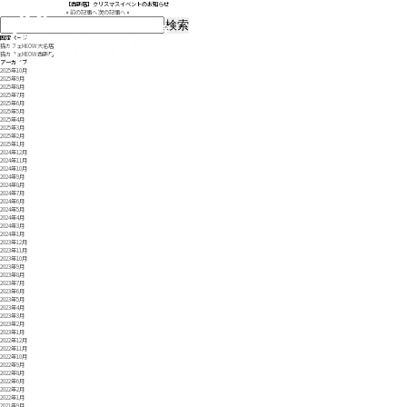
【西新店】クリスマスイベントのお知らせ
«
前の記事へ
次の記事へ
»
検
索:
固定ページ
猫カフェMEOW 大名店
猫カフェMEOW 西新店
アーカイブ
2025年10月
2025年9月
2025年8月
2025年7月
2025年6月
2025年5月
2025年4月
2025年3月
2025年2月
2025年1月
2024年12月
2024年11月
2024年10月
2024年9月
2024年8月
2024年7月
2024年6月
2024年5月
2024年4月
2024年3月
2024年1月
2023年12月
2023年11月
2023年10月
2023年9月
2023年8月
2023年7月
2023年6月
2023年5月
2023年4月
2023年3月
2023年2月
2023年1月
2022年12月
2022年11月
2022年10月
2022年9月
2022年8月
2022年6月
2022年2月
2022年1月
2021年9月