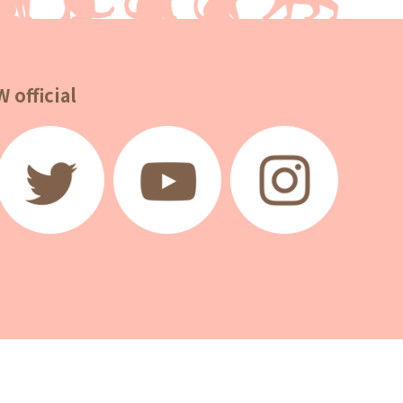
 official